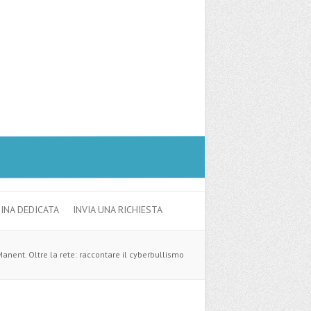
GINA DEDICATA
INVIA UNA RICHIESTA
anent. Oltre la rete: raccontare il cyberbullismo