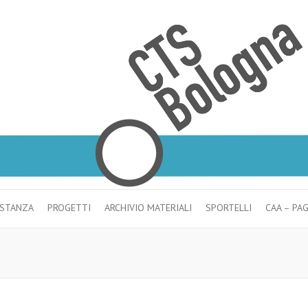
ISTANZA
PROGETTI
ARCHIVIO MATERIALI
SPORTELLI
CAA – PA