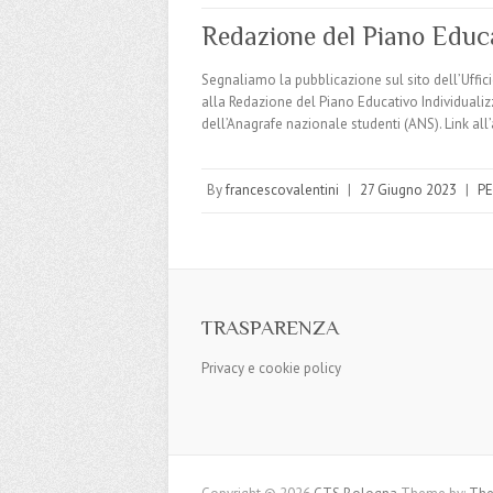
Redazione del Piano Educa
Segnaliamo la pubblicazione sul sito dell’Uffic
alla Redazione del Piano Educativo Individualiz
dell’Anagrafe nazionale studenti (ANS). Link all’
By
francescovalentini
|
27 Giugno 2023
|
PE
TRASPARENZA
Privacy e cookie policy