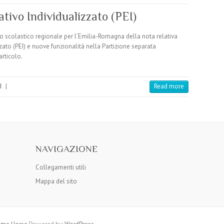
tivo Individualizzato (PEI)
io scolastico regionale per l’Emilia-Romagna della nota relativa
zato (PEI) e nuove funzionalità nella Partizione separata
articolo.
I
|
Read more
NAVIGAZIONE
Collegamenti utili
Mappa del sito