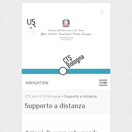
Cerca
Search
CTS siti
>
CTS Bologna
>
Supporto a distanza
Supporto a distanza