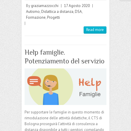
By
graziamazzocchi
|
17 Agosto 2020
|
Autismo
,
Didattica a distanza
,
DSA
,
Formazione
,
Progetti
|
Read more
Help famiglie.
Potenziamento del servizio
Per supportare le famiglie in questo momento di
rimodulazione delle attività didattiche, il CTS di
Bologna proseguirà l’attività di consulenza a
distanza disponibile a tutti i genitori, compilando