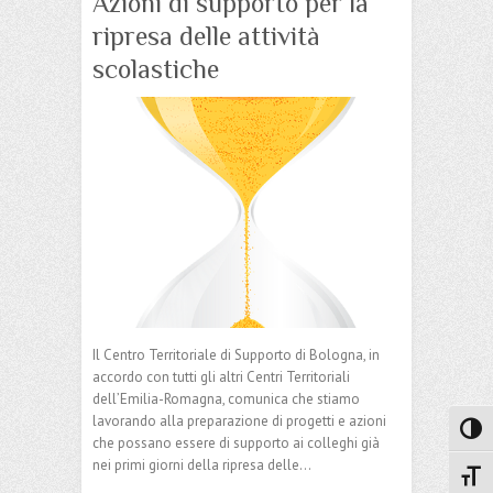
Azioni di supporto per la
ripresa delle attività
scolastiche
Il Centro Territoriale di Supporto di Bologna, in
accordo con tutti gli altri Centri Territoriali
dell’Emilia-Romagna, comunica che stiamo
lavorando alla preparazione di progetti e azioni
Attiva
che possano essere di supporto ai colleghi già
nei primi giorni della ripresa delle…
Attiv