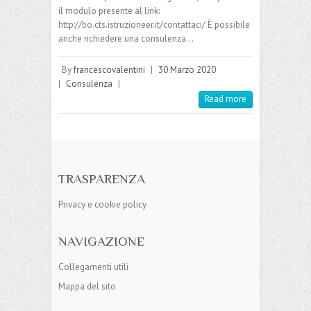
il modulo presente al link:
http://bo.cts.istruzioneer.it/contattaci/ È possibile
anche richiedere una consulenza…
By
francescovalentini
|
30 Marzo 2020
|
Consulenza
|
Read more
TRASPARENZA
Privacy e cookie policy
NAVIGAZIONE
Collegamenti utili
Mappa del sito