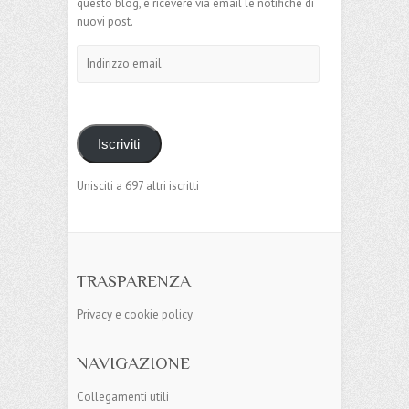
questo blog, e ricevere via email le notifiche di
nuovi post.
Indirizzo
email
Iscriviti
Unisciti a 697 altri iscritti
TRASPARENZA
Privacy e cookie policy
NAVIGAZIONE
Collegamenti utili