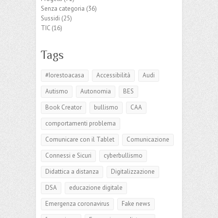
Senza categoria
(36)
Sussidi
(25)
TIC
(16)
Tags
#Iorestoacasa
Accessibilità
Audi
Autismo
Autonomia
BES
Book Creator
bullismo
CAA
comportamenti problema
Comunicare con il Tablet
Comunicazione
Connessi e Sicuri
cyberbullismo
Didattica a distanza
Digitalizzazione
DSA
educazione digitale
Emergenza coronavirus
Fake news