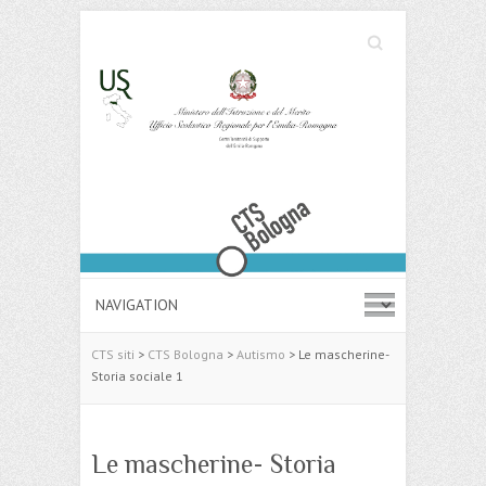
Cerca
Search
CTS siti
>
CTS Bologna
>
Autismo
>
Le mascherine-
Storia sociale 1
Le mascherine- Storia