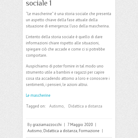
sociale 1
“Le mascherine” è una storia sociale che presenta
un aspetto chiave della fase attuale della
situazione di emergenza: l’uso della mascherina.
L’intento della storia sociale è quello di dare
informazioni chiare rispetto alle situazioni,
spiegare ciò che accade e come ci si potrebbe
comportare.
Auspichiamo di poter fornire in tal modo uno
strumento utile a bambini e ragazzi per capire
cosa sta accadendo attorno a loro e conoscere i
sentimenti, i pensieri, le azioni altrui.
Le mascherine
Tagged on:
Autismo
,
Didattica a distanza
By
graziamazzocchi
|
7 Maggio 2020
|
Autismo
,
Didattica a distanza
,
Formazione
|