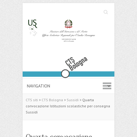
Cerca
Search
CTS siti
>
CTS Bologna
>
Sussidi
>
Quarta
convocazione Istituzioni scolastiche per consegna
Sussidi
Quarta convocazione