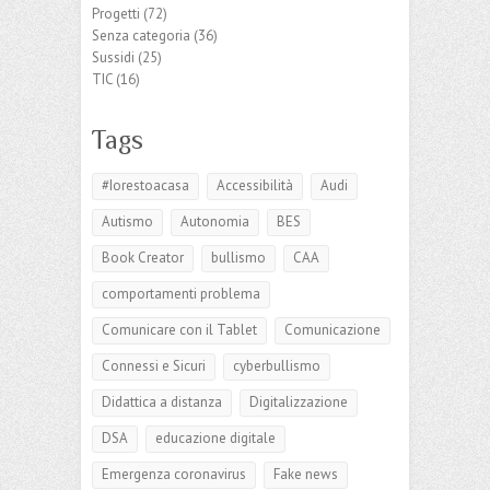
Progetti
(72)
Senza categoria
(36)
Sussidi
(25)
TIC
(16)
Tags
#Iorestoacasa
Accessibilità
Audi
Autismo
Autonomia
BES
Book Creator
bullismo
CAA
comportamenti problema
Comunicare con il Tablet
Comunicazione
Connessi e Sicuri
cyberbullismo
Didattica a distanza
Digitalizzazione
DSA
educazione digitale
Emergenza coronavirus
Fake news