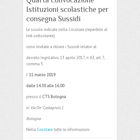
Istituzioni scolastiche per
consegna Sussidi
Le scuole indicate nella Circolare (reperibile al
link sottostante)
sono invitate a ritirare i Sussidi relativi al
decreto legislativo 13 aprile 2017, n. 63, art. 7,
comma 3
l’
11 marzo 2019
dalle 14.30 alle 16.00
presso il
CTS Bologna
in
Via De’ Castagnoli,1
Bologna
Nella
Circolare
tutte le informazioni.