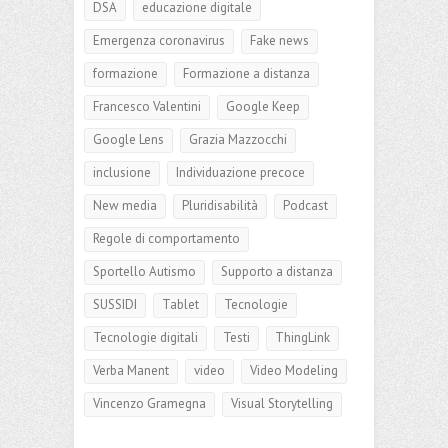
DSA
educazione digitale
Emergenza coronavirus
Fake news
formazione
Formazione a distanza
Francesco Valentini
Google Keep
Google Lens
Grazia Mazzocchi
inclusione
Individuazione precoce
New media
Pluridisabilità
Podcast
Regole di comportamento
Sportello Autismo
Supporto a distanza
SUSSIDI
Tablet
Tecnologie
Tecnologie digitali
Testi
ThingLink
Verba Manent
video
Video Modeling
Vincenzo Gramegna
Visual Storytelling