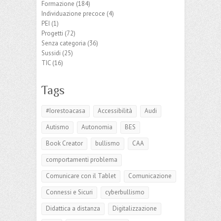
Formazione
(184)
Individuazione precoce
(4)
PEI
(1)
Progetti
(72)
Senza categoria
(36)
Sussidi
(25)
TIC
(16)
Tags
#Iorestoacasa
Accessibilità
Audi
Autismo
Autonomia
BES
Book Creator
bullismo
CAA
comportamenti problema
Comunicare con il Tablet
Comunicazione
Connessi e Sicuri
cyberbullismo
Didattica a distanza
Digitalizzazione