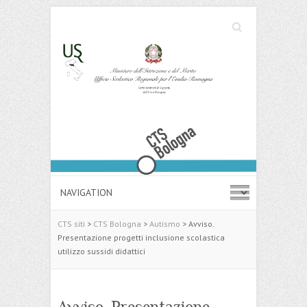
Cerca
Search
CTS siti
>
CTS Bologna
>
Autismo
>
Avviso.
Presentazione progetti inclusione scolastica
utilizzo sussidi didattici
Avviso. Presentazione