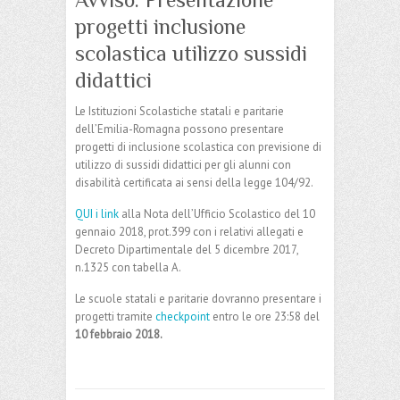
progetti inclusione
scolastica utilizzo sussidi
didattici
Le Istituzioni Scolastiche statali e paritarie
dell’Emilia-Romagna possono presentare
progetti di inclusione scolastica con previsione di
utilizzo di sussidi didattici per gli alunni con
disabilità certificata ai sensi della legge 104/92.
QUI i link
alla Nota dell’Ufficio Scolastico del 10
gennaio 2018, prot.399 con i relativi allegati e
Decreto Dipartimentale del 5 dicembre 2017,
n.1325 con tabella A.
Le scuole statali e paritarie dovranno presentare i
progetti tramite
checkpoint
entro le ore 23:58 del
10 febbraio 2018.