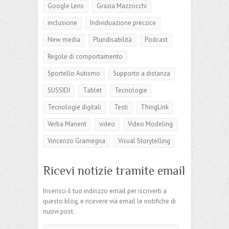
Google Lens
Grazia Mazzocchi
inclusione
Individuazione precoce
New media
Pluridisabilità
Podcast
Regole di comportamento
Sportello Autismo
Supporto a distanza
SUSSIDI
Tablet
Tecnologie
Tecnologie digitali
Testi
ThingLink
Verba Manent
video
Video Modeling
Vincenzo Gramegna
Visual Storytelling
Ricevi notizie tramite email
Inserisci il tuo indirizzo email per iscriverti a
questo blog, e ricevere via email le notifiche di
nuovi post.
Indirizzo