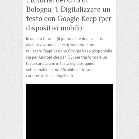
Bologna. 1. Digitalizzare un
testo con Google Keep (per
dispositivi mobili)
In questo tutorial (il primo di tre dedicati alla
digitalizzazione dei testi) vedremo come
utilizzare l’applicazione Google Keep (disponibile
sia per Android che per iOS) per trasformare un
testo cartaceo in in testo digitale, quindi
selezionabile e modificabile nelle sue
caratteristiche di leggibilità.