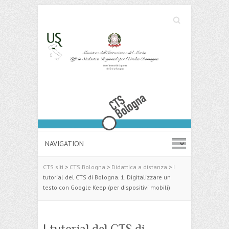
Cerca
Search
CTS siti
>
CTS Bologna
>
Didattica a distanza
>
I
tutorial del CTS di Bologna. 1. Digitalizzare un
testo con Google Keep (per dispositivi mobili)
I tutorial del CTS di