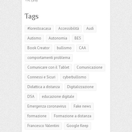
Tags
#Iorestoacasa
Accessibilità
Audi
Autismo
Autonomia
BES
Book Creator
bullismo
CAA
comportamenti problema
Comunicare con il Tablet
Comunicazione
Connessi e Sicuri
cyberbullismo
Didattica a distanza
Digitalizzazione
DSA
educazione digitale
Emergenza coronavirus
Fake news
formazione
Formazione a distanza
Francesco Valentini
Google Keep