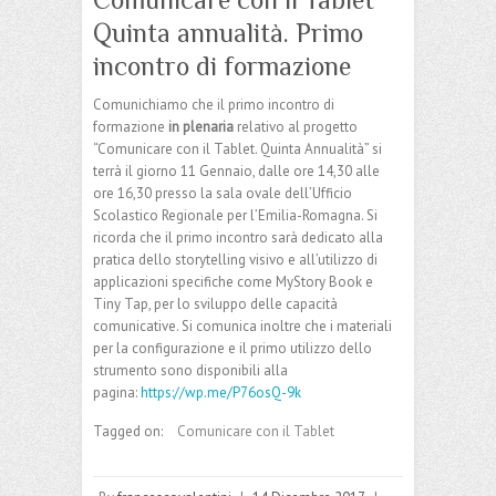
Quinta annualità. Primo
incontro di formazione
Comunichiamo che il primo incontro di
formazione
in plenaria
relativo al progetto
“Comunicare con il Tablet. Quinta Annualità” si
terrà il giorno 11 Gennaio, dalle ore 14,30 alle
ore 16,30 presso la sala ovale dell’Ufficio
Scolastico Regionale per l’Emilia-Romagna. Si
ricorda che il primo incontro sarà dedicato alla
pratica dello storytelling visivo e all’utilizzo di
applicazioni specifiche come MyStory Book e
Tiny Tap, per lo sviluppo delle capacità
comunicative. Si comunica inoltre che i materiali
per la configurazione e il primo utilizzo dello
strumento sono disponibili alla
pagina:
https://wp.me/P76osQ-9k
Tagged on:
Comunicare con il Tablet