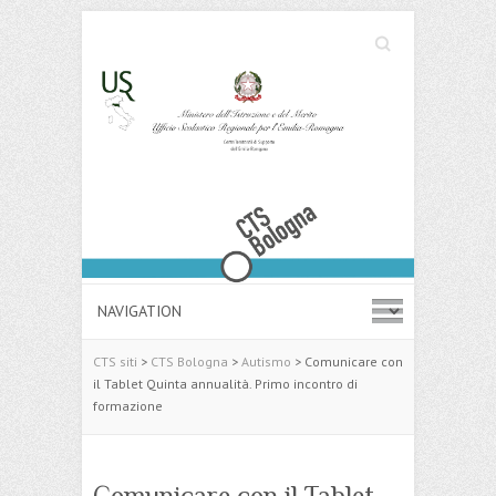
Cerca
Search
CTS siti
>
CTS Bologna
>
Autismo
>
Comunicare con
il Tablet Quinta annualità. Primo incontro di
formazione
Comunicare con il Tablet