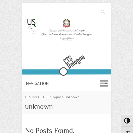
Cerca
Search
CTS siti
>
CTS Bologna
>
unknown
unknown
Attiva
No Posts Found.